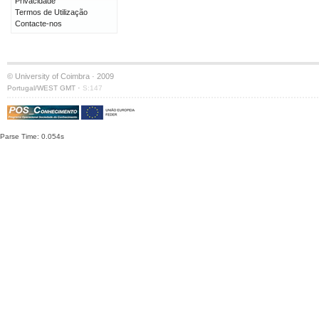
Privacidade
Termos de Utilização
Contacte-nos
© University of Coimbra · 2009
·
Portugal/WEST GMT
S:147
Parse Time: 0.054s