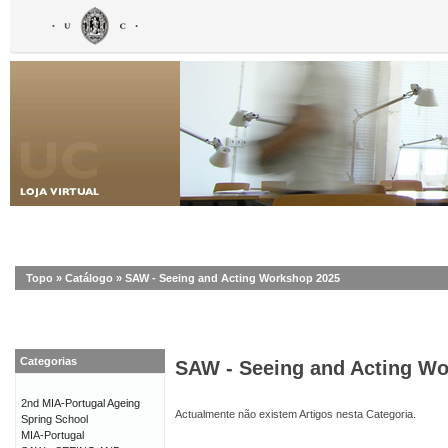
Topo
»
Catálogo
»
SAW - Seeing and Acting Workshop 2025
Categorias
SAW - Seeing and Acting W
2nd MIA-Portugal Ageing
Actualmente não existem Artigos nesta Categoria.
Spring School
MIA-Portugal