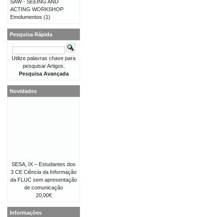
SAW - SEEING AND
ACTING WORKSHOP
Emolumentos
(1)
Pesquisa Rápida
Utilize palavras chave para
pesquisar Artigos.
Pesquisa Avançada
Novidades
SESA, IX – Estudantes dos
3 CE Ciência da Informação
da FLUC sem apresentação
de comunicação
20,00€
Informações