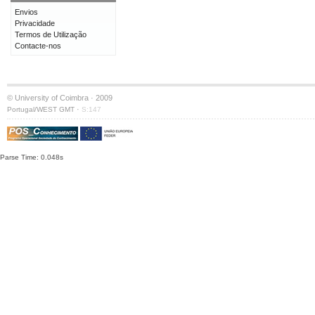
Envios
Privacidade
Termos de Utilização
Contacte-nos
© University of Coimbra · 2009
·
Portugal/WEST GMT
S:147
Parse Time: 0.048s