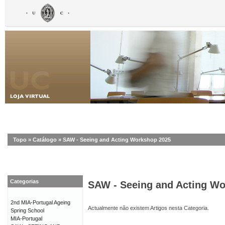
Topo
»
Catálogo
»
SAW - Seeing and Acting Workshop 2025
Categorias
SAW - Seeing and Acting W
2nd MIA-Portugal Ageing
Actualmente não existem Artigos nesta Categoria.
Spring School
MIA-Portugal