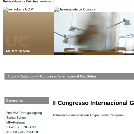
Universidade de Coimbra | www.uc.pt
Topo
»
Catálogo
»
II Congresso Internacional GeoGebra
Categorias
II Congresso Internacional
2nd MIA-Portugal Ageing
Actualmente não existem Artigos nesta Categoria.
Spring School
MIA-Portugal
SAW - SEEING AND
ACTING WORKSHOP