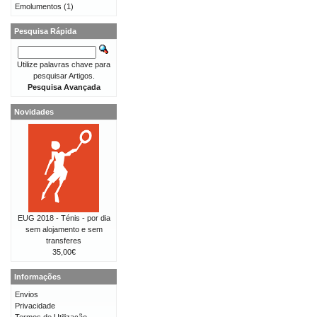
Emolumentos
(1)
Pesquisa Rápida
Utilize palavras chave para
pesquisar Artigos.
Pesquisa Avançada
Novidades
EUG 2018 - Ténis - por dia
sem alojamento e sem
transferes
35,00€
Informações
Envios
Privacidade