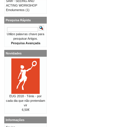
SAW - SEEING AND
ACTING WORKSHOP
Emolumentos
(1)
Pesquisa Rápida
Utilize palavras chave para
pesquisar Artigos.
Pesquisa Avançada
Novidades
EUG 2018 - Ténis - por
cada dia que não pretendam
vir
6,50€
Informações