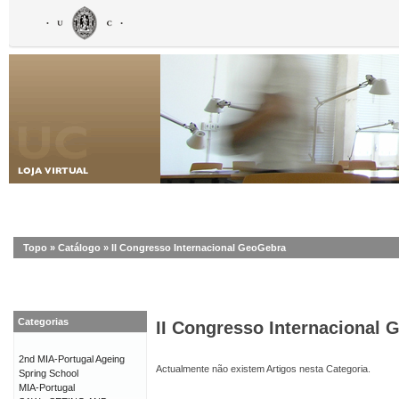
Topo
»
Catálogo
»
II Congresso Internacional GeoGebra
Categorias
II Congresso Internacional
2nd MIA-Portugal Ageing
Actualmente não existem Artigos nesta Categoria.
Spring School
MIA-Portugal