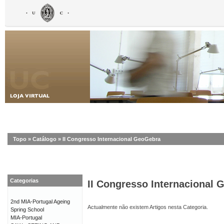
Topo
»
Catálogo
»
II Congresso Internacional GeoGebra
Categorias
II Congresso Internacional
2nd MIA-Portugal Ageing
Actualmente não existem Artigos nesta Categoria.
Spring School
MIA-Portugal