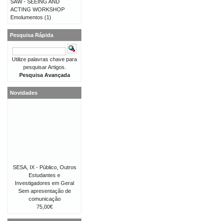
SAW - SEEING AND
ACTING WORKSHOP
Emolumentos
(1)
Pesquisa Rápida
Utilize palavras chave para
pesquisar Artigos.
Pesquisa Avançada
Novidades
SESA, IX - Público, Outros
Estudantes e
Investigadores em Geral
Sem apresentação de
comunicação
75,00€