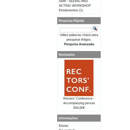
SAW - SEEING AND
ACTING WORKSHOP
Emolumentos
(1)
Pesquisa Rápida
Utilize palavras chave para
pesquisar Artigos.
Pesquisa Avançada
Novidades
Rectors' Conference -
Accompanying person
500,00€
Informações
Envios