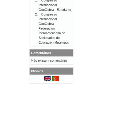
II Congresso
Internacional
GeoGebra - Estudante
II Congresso
Internacional
GeoGebra -
Federación
Iberoamericana de
Sociedades de
Educación Matematic
Comentários
Não existem comentários
Idiomas