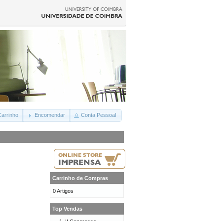
arrinho
Encomendar
Conta Pessoal
Carrinho de Compras
0 Artigos
Top Vendas