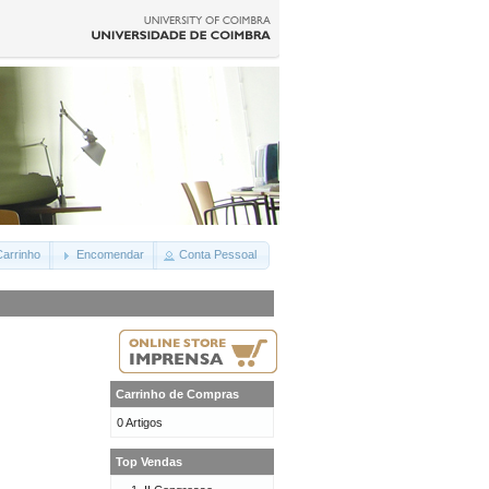
arrinho
Encomendar
Conta Pessoal
Carrinho de Compras
0 Artigos
Top Vendas