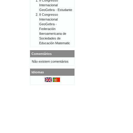
II Congresso
Internacional
GeoGebra - Estudante
II Congresso
Internacional
GeoGebra -
Federación
Iberoamericana de
Sociedades de
Educación Matematic
Comentários
Não existem comentários
Idiomas