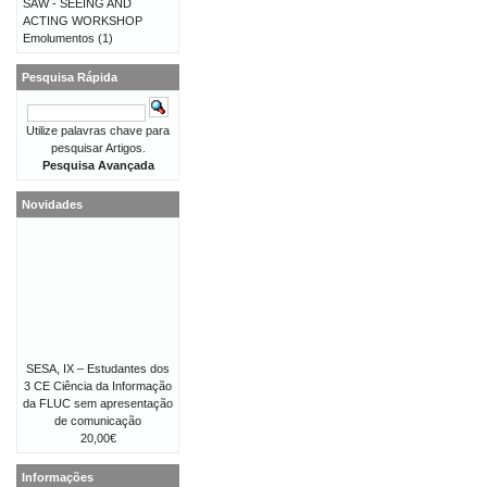
SAW - SEEING AND
ACTING WORKSHOP
Emolumentos
(1)
Pesquisa Rápida
Utilize palavras chave para
pesquisar Artigos.
Pesquisa Avançada
Novidades
SESA, IX – Estudantes dos
3 CE Ciência da Informação
da FLUC sem apresentação
de comunicação
20,00€
Informações