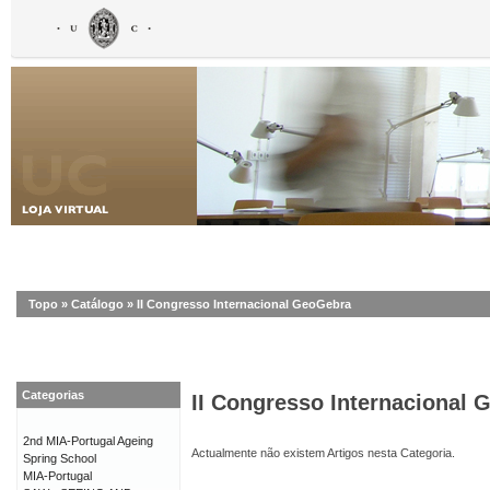
Topo
»
Catálogo
»
II Congresso Internacional GeoGebra
Categorias
II Congresso Internacional
2nd MIA-Portugal Ageing
Actualmente não existem Artigos nesta Categoria.
Spring School
MIA-Portugal