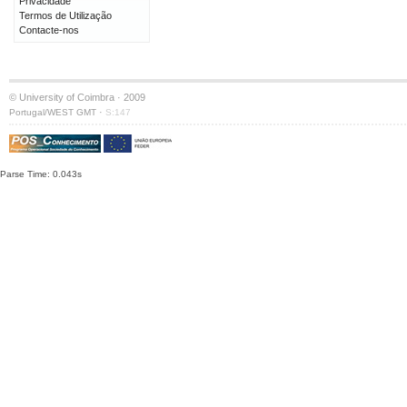
Privacidade
Termos de Utilização
Contacte-nos
© University of Coimbra · 2009
·
Portugal/WEST GMT
S:147
Parse Time: 0.043s