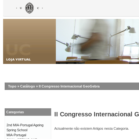
Topo
»
Catálogo
»
II Congresso Internacional GeoGebra
Categorias
II Congresso Internacional
2nd MIA-Portugal Ageing
Actualmente não existem Artigos nesta Categoria.
Spring School
MIA-Portugal