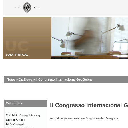
Topo
»
Catálogo
»
II Congresso Internacional GeoGebra
Categorias
II Congresso Internacional
2nd MIA-Portugal Ageing
Actualmente não existem Artigos nesta Categoria.
Spring School
MIA-Portugal