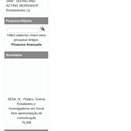
SAW - SEEING AND
ACTING WORKSHOP
Emolumentos
(1)
Pesquisa Rápida
Utilize palavras chave para
pesquisar Artigos.
Pesquisa Avançada
Novidades
SESA, IX - Público, Outros
Estudantes e
Investigadores em Geral
Sem apresentação de
comunicação
75,00€