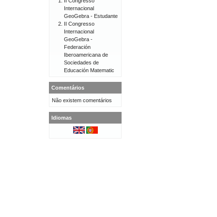
II Congresso
Internacional
GeoGebra - Estudante
II Congresso
Internacional
GeoGebra -
Federación
Iberoamericana de
Sociedades de
Educación Matematic
Comentários
Não existem comentários
Idiomas