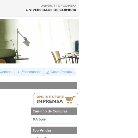
arrinho
Encomendar
Conta Pessoal
Carrinho de Compras
0 Artigos
Top Vendas