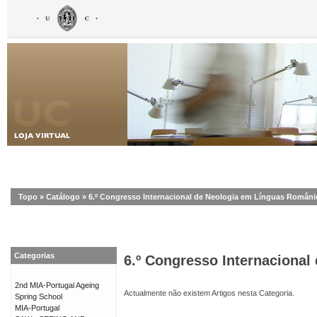
Topo
»
Catálogo
»
6.º Congresso Internacional de Neologia em Línguas Români
Categorias
6.º Congresso Internaciona
2nd MIA-Portugal Ageing
Actualmente não existem Artigos nesta Categoria.
Spring School
MIA-Portugal