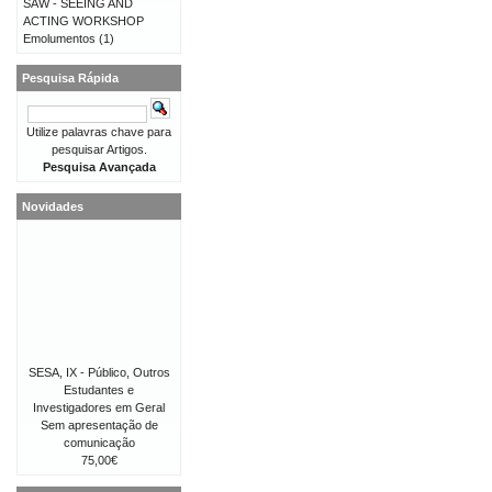
SAW - SEEING AND
ACTING WORKSHOP
Emolumentos
(1)
Pesquisa Rápida
Utilize palavras chave para
pesquisar Artigos.
Pesquisa Avançada
Novidades
SESA, IX - Público, Outros
Estudantes e
Investigadores em Geral
Sem apresentação de
comunicação
75,00€