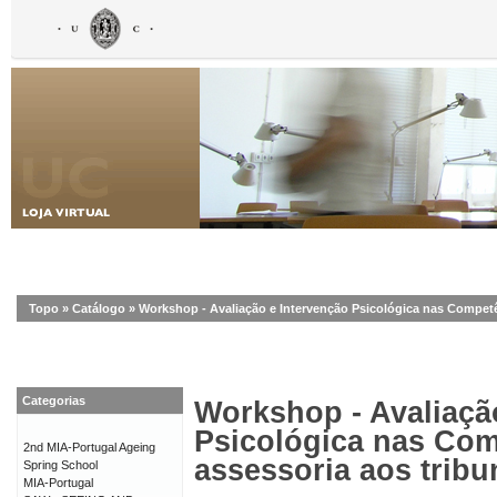
Topo
»
Catálogo
»
Workshop - Avaliação e Intervenção Psicológica nas Competên
Categorias
Workshop - Avaliaçã
Psicológica nas Com
2nd MIA-Portugal Ageing
assessoria aos tribu
Spring School
MIA-Portugal