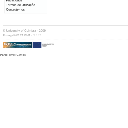
Privacidade
Termos de Utilização
Contacte-nos
© University of Coimbra · 2009
·
Portugal/WEST GMT
S:147
Parse Time: 0.045s