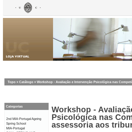
Topo
»
Catálogo
»
Workshop - Avaliação e Intervenção Psicológica nas Competên
Categorias
Workshop - Avaliaçã
Psicológica nas Com
2nd MIA-Portugal Ageing
assessoria aos tribu
Spring School
MIA-Portugal