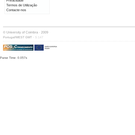
Privacidade
Termos de Utilização
Contacte-nos
© University of Coimbra · 2009
·
Portugal/WEST GMT
S:147
Parse Time: 0.057s