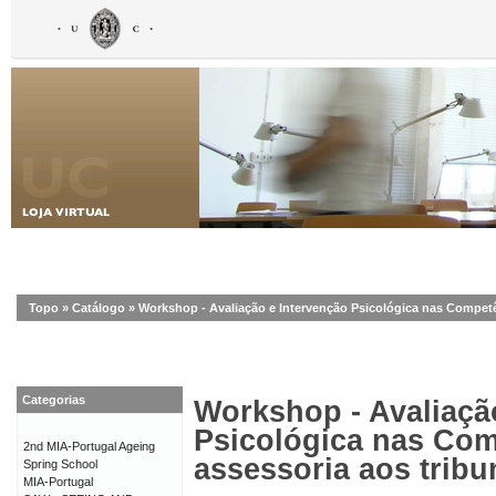
Topo
»
Catálogo
»
Workshop - Avaliação e Intervenção Psicológica nas Competên
Categorias
Workshop - Avaliaçã
Psicológica nas Com
2nd MIA-Portugal Ageing
assessoria aos tribu
Spring School
MIA-Portugal