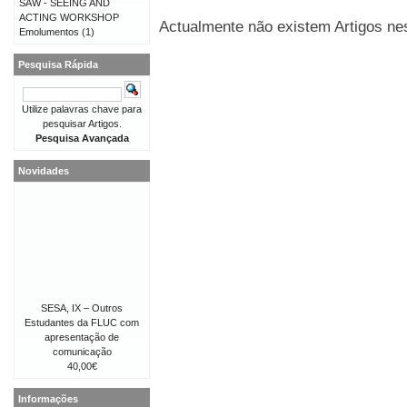
SAW - SEEING AND
ACTING WORKSHOP
Actualmente não existem Artigos nes
Emolumentos
(1)
Pesquisa Rápida
Utilize palavras chave para
pesquisar Artigos.
Pesquisa Avançada
Novidades
SESA, IX – Outros
Estudantes da FLUC com
apresentação de
comunicação
40,00€
Informações