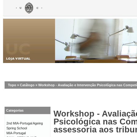
Topo
»
Catálogo
»
Workshop - Avaliação e Intervenção Psicológica nas Competên
Categorias
Workshop - Avaliaçã
Psicológica nas Com
2nd MIA-Portugal Ageing
assessoria aos tribu
Spring School
MIA-Portugal