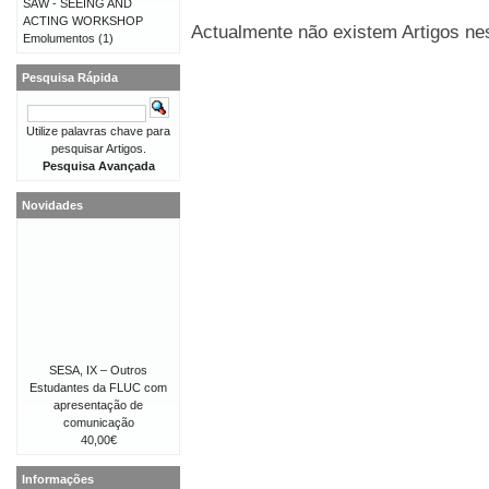
SAW - SEEING AND
ACTING WORKSHOP
Actualmente não existem Artigos nes
Emolumentos
(1)
Pesquisa Rápida
Utilize palavras chave para
pesquisar Artigos.
Pesquisa Avançada
Novidades
SESA, IX – Outros
Estudantes da FLUC com
apresentação de
comunicação
40,00€
Informações