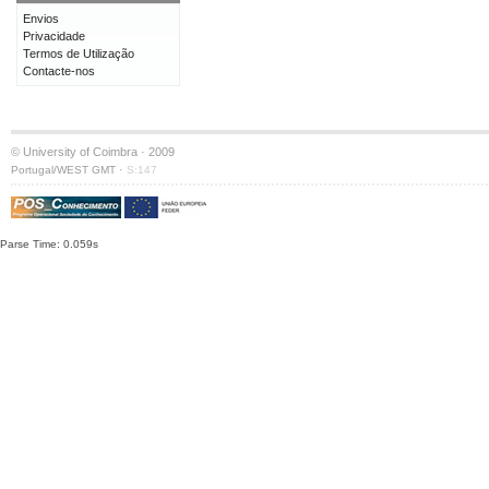
Envios
Privacidade
Termos de Utilização
Contacte-nos
© University of Coimbra · 2009
·
Portugal/WEST GMT
S:147
Parse Time: 0.059s