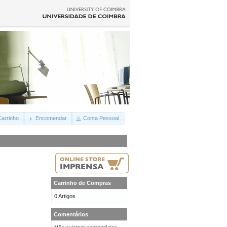
arrinho
Encomendar
Conta Pessoal
Carrinho de Compras
0 Artigos
Comentários