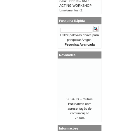
SAW - SEEING AND
ACTING WORKSHOP
Emolumentos
(1)
Pesquisa Rápida
Utilize palavras chave para
pesquisar Artigos.
Pesquisa Avançada
Novidades
SESA, IX – Outros
Estudantes com
apresentação de
comunicação
75,00€
Informações