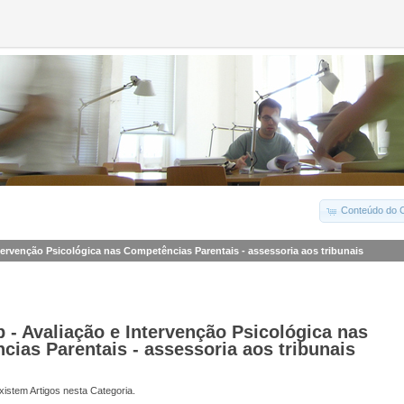
Conteúdo do C
tervenção Psicológica nas Competências Parentais - assessoria aos tribunais
- Avaliação e Intervenção Psicológica nas
ias Parentais - assessoria aos tribunais
istem Artigos nesta Categoria.