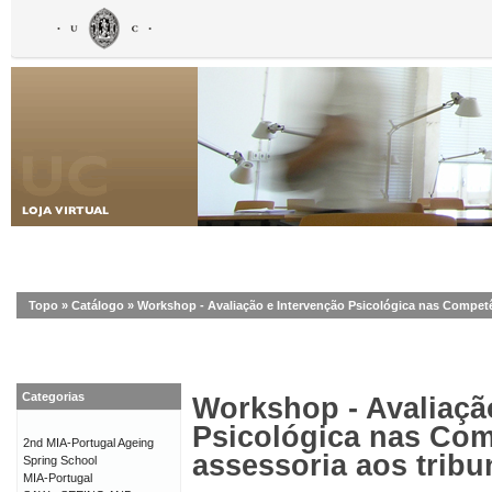
Topo
»
Catálogo
»
Workshop - Avaliação e Intervenção Psicológica nas Competên
Categorias
Workshop - Avaliaçã
Psicológica nas Com
2nd MIA-Portugal Ageing
assessoria aos tribu
Spring School
MIA-Portugal