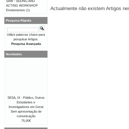
SAW - SEEING AND
ACTING WORKSHOP
Actualmente não existem Artigos nes
Emolumentos
(1)
Pesquisa Rápida
Utilize palavras chave para
pesquisar Artigos.
Pesquisa Avançada
Novidades
SESA, IX - Público, Outros
Estudantes e
Investigadores em Geral
Sem apresentação de
comunicação
75,00€