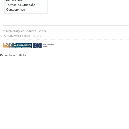
Privacidade
Termos de Utilização
Contacte-nos
© University of Coimbra · 2009
·
Portugal/WEST GMT
S:147
Parse Time: 0.041s