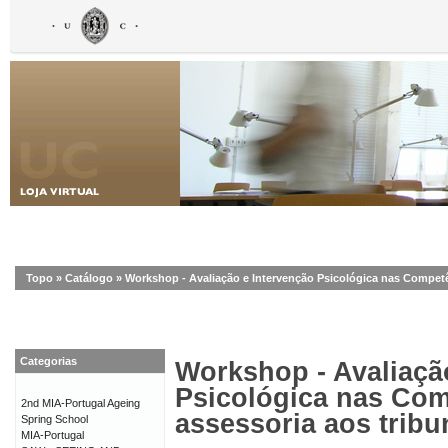
Topo
»
Catálogo
»
Workshop - Avaliação e Intervenção Psicológica nas Competên
Categorias
Workshop - Avaliaçã
Psicológica nas Com
2nd MIA-Portugal Ageing
assessoria aos tribu
Spring School
MIA-Portugal