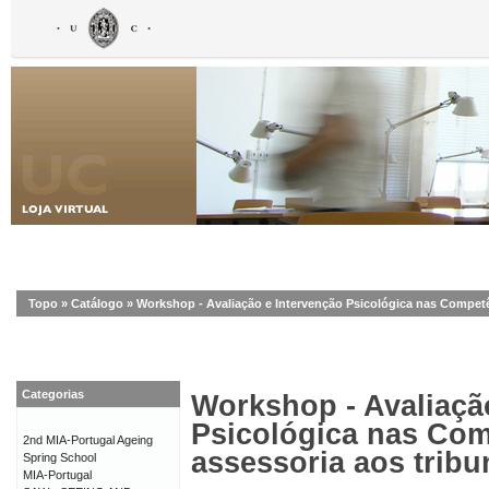
Topo
»
Catálogo
»
Workshop - Avaliação e Intervenção Psicológica nas Competên
Categorias
Workshop - Avaliaçã
Psicológica nas Com
2nd MIA-Portugal Ageing
assessoria aos tribu
Spring School
MIA-Portugal