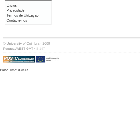
Envios
Privacidade
Termos de Utilização
Contacte-nos
© University of Coimbra · 2009
·
Portugal/WEST GMT
S:147
Parse Time: 0.061s