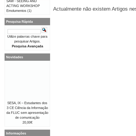
SAW - SEEING AND
ACTING WORKSHOP
Actualmente não existem Artigos nes
Emolumentos
(1)
Pesquisa Rápida
Utilize palavras chave para
pesquisar Artigos.
Pesquisa Avançada
Novidades
SESA, IX – Estudantes dos
3 CE Ciência da Informação
da FLUC sem apresentação
de comunicação
20,00€
Informações