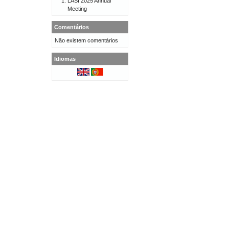
LASI 2025 Annual
Meeting
Comentários
Não existem comentários
Idiomas