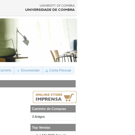
arrinho
Encomendar
Conta Pessoal
Carrinho de Compras
0 Artigos
Top Vendas