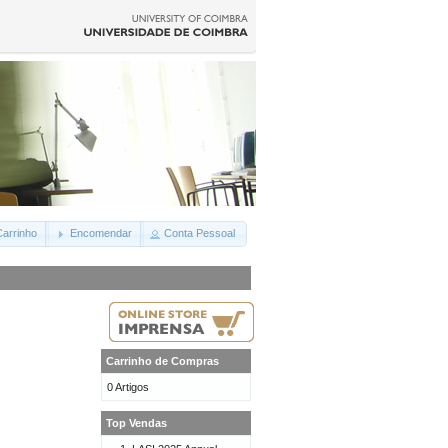
arrinho
Encomendar
Conta Pessoal
Carrinho de Compras
0 Artigos
Top Vendas