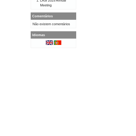
LASI 2025 Annual
Meeting
Comentários
Não existem comentários
Idiomas