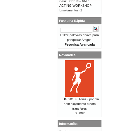
SAW - SEEING AND
ACTING WORKSHOP
Emolumentos
(1)
Pesquisa Rápida
Utilize palavras chave para
pesquisar Artigos.
Pesquisa Avançada
Novidades
EUG 2018 - Ténis - por dia
sem alojamento e sem
transferes
35,00€
Informações