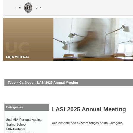
Topo
»
Catálogo
»
LASI 2025 Annual Meeting
Categorias
LASI 2025 Annual Meeting
2nd MIA-Portugal Ageing
Actualmente não existem Artigos nesta Categoria.
Spring School
MIA-Portugal