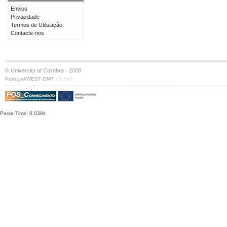
Envios
Privacidade
Termos de Utilização
Contacte-nos
© University of Coimbra · 2009
·
Portugal/WEST GMT
S:147
Parse Time: 0.038s