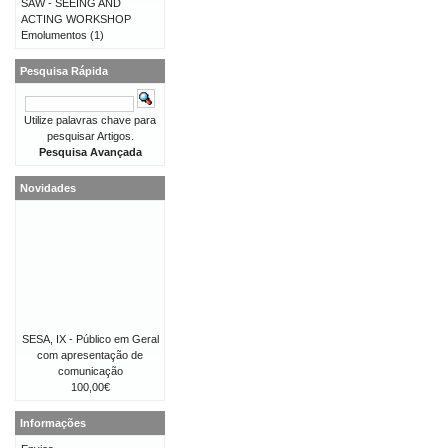
SAW - SEEING AND
ACTING WORKSHOP
Emolumentos
(1)
Pesquisa Rápida
Utilize palavras chave para
pesquisar Artigos.
Pesquisa Avançada
Novidades
SESA, IX - Público em Geral
com apresentação de
comunicação
100,00€
Informações