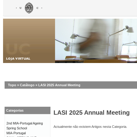
Topo
»
Catálogo
»
LASI 2025 Annual Meeting
Categorias
LASI 2025 Annual Meeting
2nd MIA-Portugal Ageing
Actualmente não existem Artigos nesta Categoria.
Spring School
MIA-Portugal