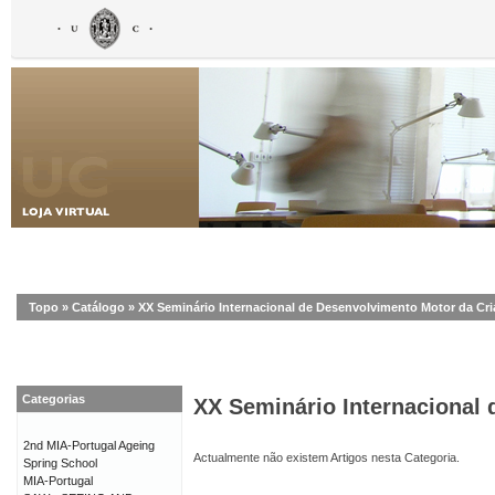
Topo
»
Catálogo
»
XX Seminário Internacional de Desenvolvimento Motor da Cr
Categorias
XX Seminário Internacional
2nd MIA-Portugal Ageing
Actualmente não existem Artigos nesta Categoria.
Spring School
MIA-Portugal