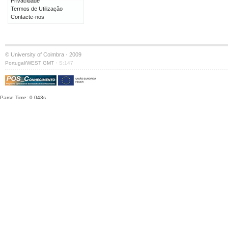
Privacidade
Termos de Utilização
Contacte-nos
© University of Coimbra · 2009
·
Portugal/WEST GMT
S:147
Parse Time: 0.043s