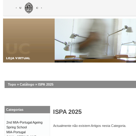
Topo
»
Catálogo
»
ISPA 2025
Categorias
ISPA 2025
2nd MIA-Portugal Ageing
Actualmente não existem Artigos nesta Categoria.
Spring School
MIA-Portugal