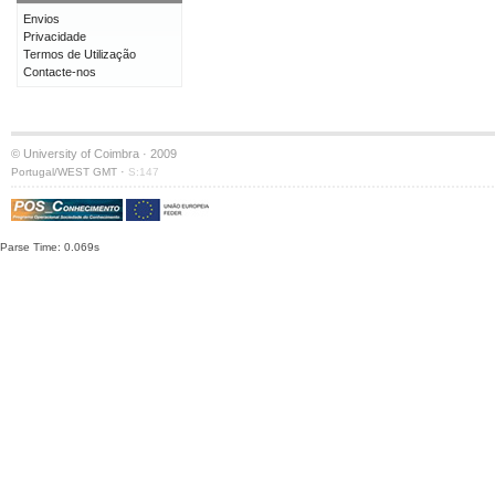
Envios
Privacidade
Termos de Utilização
Contacte-nos
© University of Coimbra · 2009
·
Portugal/WEST GMT
S:147
Parse Time: 0.069s