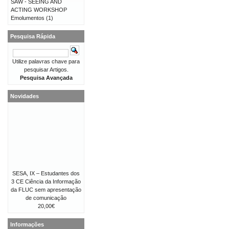
SAW - SEEING AND
ACTING WORKSHOP
Emolumentos
(1)
Pesquisa Rápida
Utilize palavras chave para
pesquisar Artigos.
Pesquisa Avançada
Novidades
SESA, IX – Estudantes dos
3 CE Ciência da Informação
da FLUC sem apresentação
de comunicação
20,00€
Informações