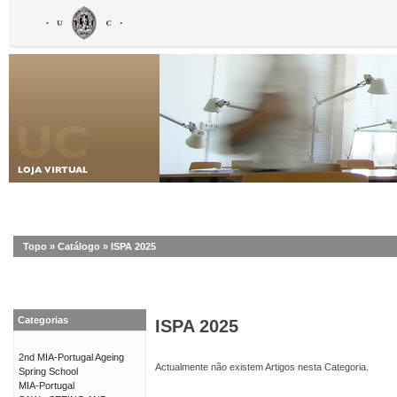
Topo
»
Catálogo
»
ISPA 2025
Categorias
ISPA 2025
2nd MIA-Portugal Ageing
Actualmente não existem Artigos nesta Categoria.
Spring School
MIA-Portugal