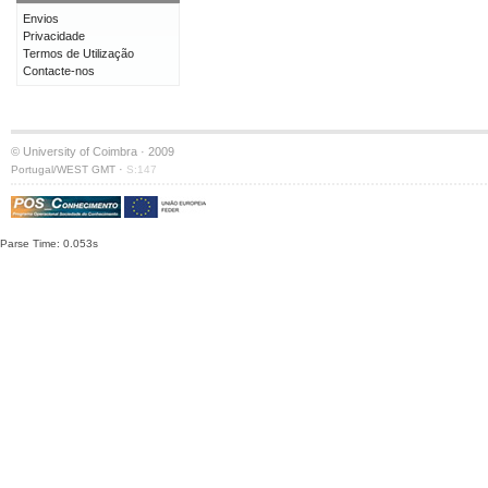
Envios
Privacidade
Termos de Utilização
Contacte-nos
© University of Coimbra · 2009
·
Portugal/WEST GMT
S:147
Parse Time: 0.053s