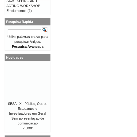
SAW - SEEING AND
ACTING WORKSHOP
Emolumentos
(1)
Pesquisa Rápida
Utilize palavras chave para
pesquisar Artigos.
Pesquisa Avançada
Novidades
SESA, IX - Público, Outros
Estudantes e
Investigadores em Geral
Sem apresentação de
comunicação
75,00€