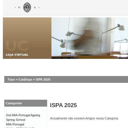
Topo
»
Catálogo
»
ISPA 2025
Categorias
ISPA 2025
2nd MIA-Portugal Ageing
Actualmente não existem Artigos nesta Categoria.
Spring School
MIA-Portugal