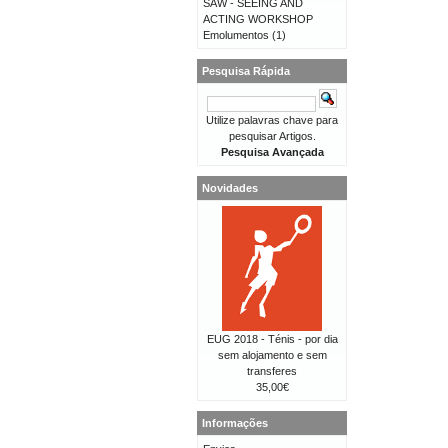
SAW - SEEING AND
ACTING WORKSHOP
Emolumentos
(1)
Pesquisa Rápida
Utilize palavras chave para
pesquisar Artigos.
Pesquisa Avançada
Novidades
EUG 2018 - Ténis - por dia
sem alojamento e sem
transferes
35,00€
Informações