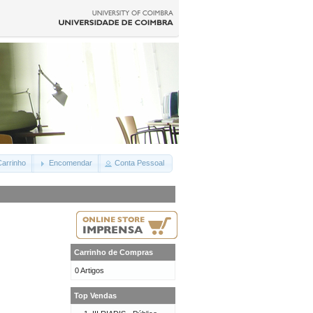
arrinho
Encomendar
Conta Pessoal
Carrinho de Compras
0 Artigos
Top Vendas