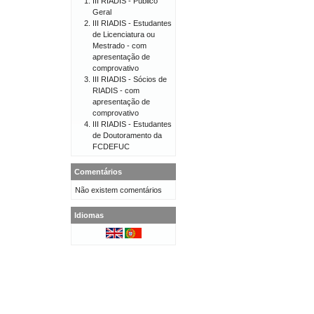
III RIADIS - Público
Geral
III RIADIS - Estudantes
de Licenciatura ou
Mestrado - com
apresentação de
comprovativo
III RIADIS - Sócios de
RIADIS - com
apresentação de
comprovativo
III RIADIS - Estudantes
de Doutoramento da
FCDEFUC
Comentários
Não existem comentários
Idiomas