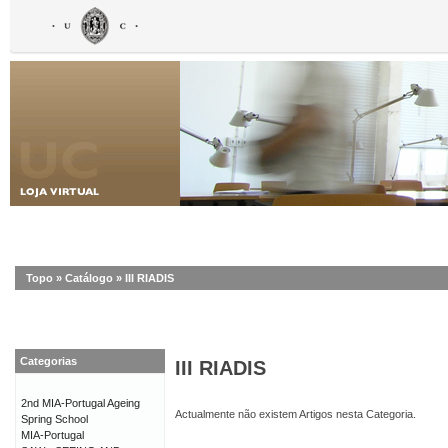
Topo
»
Catálogo
»
III RIADIS
Categorias
III RIADIS
2nd MIA-Portugal Ageing
Actualmente não existem Artigos nesta Categoria.
Spring School
MIA-Portugal