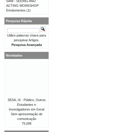
SAW - SEEING AND
ACTING WORKSHOP
Emolumentos
(1)
Pesquisa Rápida
Utilize palavras chave para
pesquisar Artigos.
Pesquisa Avançada
Novidades
SESA, IX - Público, Outros
Estudantes e
Investigadores em Geral
Sem apresentação de
comunicação
75,00€