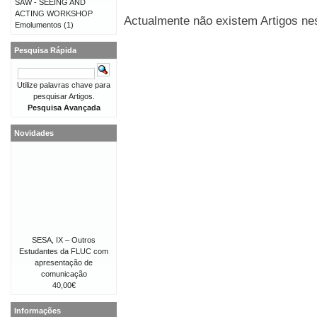
SAW - SEEING AND
ACTING WORKSHOP
Actualmente não existem Artigos nes
Emolumentos
(1)
Pesquisa Rápida
Utilize palavras chave para
pesquisar Artigos.
Pesquisa Avançada
Novidades
SESA, IX – Outros
Estudantes da FLUC com
apresentação de
comunicação
40,00€
Informações