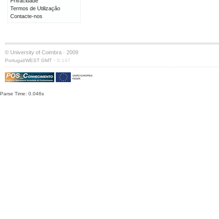
Privacidade
Termos de Utilização
Contacte-nos
© University of Coimbra · 2009
·
Portugal/WEST GMT
S:147
Parse Time: 0.046s