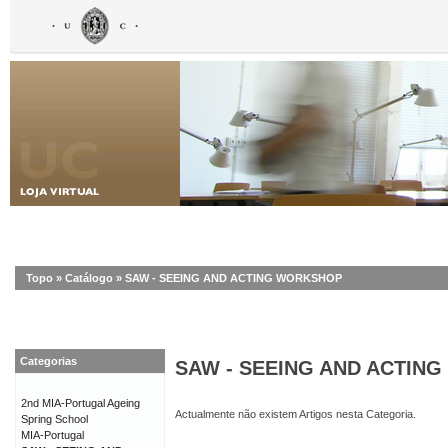
Topo
»
Catálogo
»
SAW - SEEING AND ACTING WORKSHOP
Categorias
SAW - SEEING AND ACTIN
2nd MIA-Portugal Ageing
Actualmente não existem Artigos nesta Categoria.
Spring School
MIA-Portugal