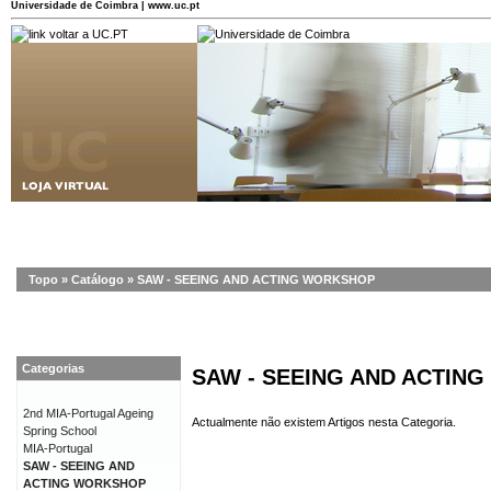
Universidade de Coimbra | www.uc.pt
Topo
»
Catálogo
»
SAW - SEEING AND ACTING WORKSHOP
Categorias
SAW - SEEING AND ACTIN
2nd MIA-Portugal Ageing
Actualmente não existem Artigos nesta Categoria.
Spring School
MIA-Portugal
SAW - SEEING AND
ACTING WORKSHOP