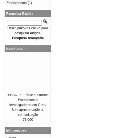
Emolumentos
(1)
Pesquisa Rápida
Utilize palavras chave para
pesquisar Artigos.
Pesquisa Avançada
Novidades
SESA, IX - Público, Outros
Estudantes e
Investigadores em Geral
Sem apresentação de
comunicação
75,00€
Informações