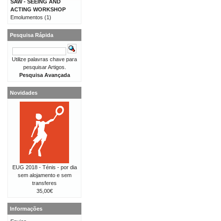
SAW - SEEING AND
ACTING WORKSHOP
Emolumentos
(1)
Pesquisa Rápida
Utilize palavras chave para
pesquisar Artigos.
Pesquisa Avançada
Novidades
EUG 2018 - Ténis - por dia
sem alojamento e sem
transferes
35,00€
Informações