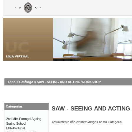
Topo
»
Catálogo
»
SAW - SEEING AND ACTING WORKSHOP
Categorias
SAW - SEEING AND ACTIN
2nd MIA-Portugal Ageing
Actualmente não existem Artigos nesta Categoria.
Spring School
MIA-Portugal