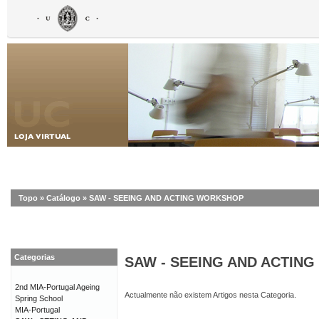
Topo
»
Catálogo
»
SAW - SEEING AND ACTING WORKSHOP
Categorias
SAW - SEEING AND ACTIN
2nd MIA-Portugal Ageing
Actualmente não existem Artigos nesta Categoria.
Spring School
MIA-Portugal