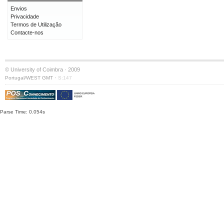
Envios
Privacidade
Termos de Utilização
Contacte-nos
© University of Coimbra · 2009
·
Portugal/WEST GMT
S:147
Parse Time: 0.054s