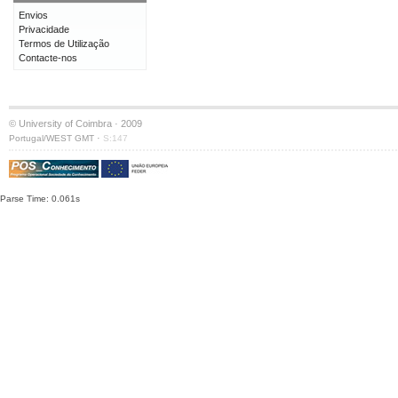
Envios
Privacidade
Termos de Utilização
Contacte-nos
© University of Coimbra · 2009
·
Portugal/WEST GMT
S:147
Parse Time: 0.061s