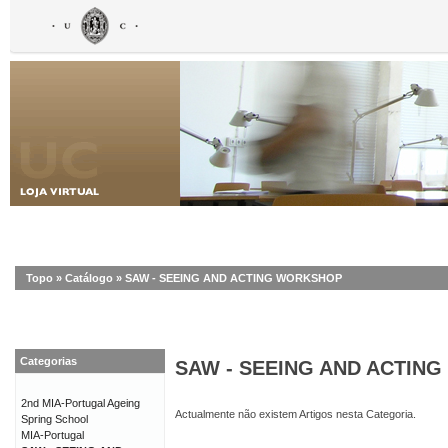
Topo
»
Catálogo
»
SAW - SEEING AND ACTING WORKSHOP
Categorias
SAW - SEEING AND ACTIN
2nd MIA-Portugal Ageing
Actualmente não existem Artigos nesta Categoria.
Spring School
MIA-Portugal