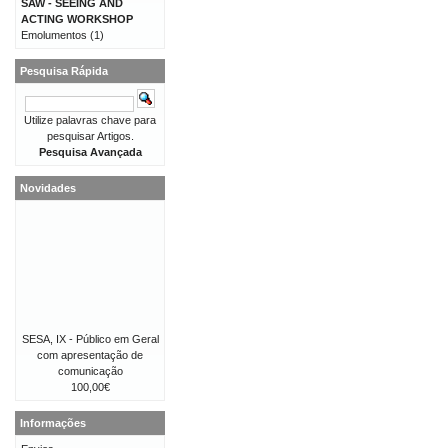
SAW - SEEING AND
ACTING WORKSHOP
Emolumentos
(1)
Pesquisa Rápida
Utilize palavras chave para
pesquisar Artigos.
Pesquisa Avançada
Novidades
SESA, IX - Público em Geral
com apresentação de
comunicação
100,00€
Informações