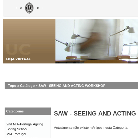
Topo
»
Catálogo
»
SAW - SEEING AND ACTING WORKSHOP
Categorias
SAW - SEEING AND ACTIN
2nd MIA-Portugal Ageing
Actualmente não existem Artigos nesta Categoria.
Spring School
MIA-Portugal