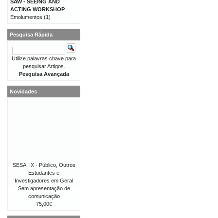
SAW - SEEING AND
ACTING WORKSHOP
Emolumentos
(1)
Pesquisa Rápida
Utilize palavras chave para
pesquisar Artigos.
Pesquisa Avançada
Novidades
SESA, IX - Público, Outros
Estudantes e
Investigadores em Geral
Sem apresentação de
comunicação
75,00€