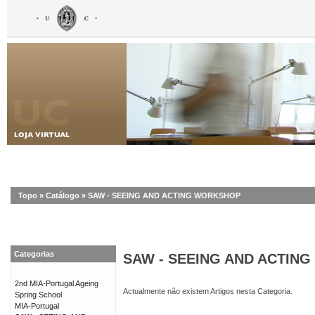
Topo
»
Catálogo
»
SAW - SEEING AND ACTING WORKSHOP
Categorias
SAW - SEEING AND ACTIN
2nd MIA-Portugal Ageing
Actualmente não existem Artigos nesta Categoria.
Spring School
MIA-Portugal