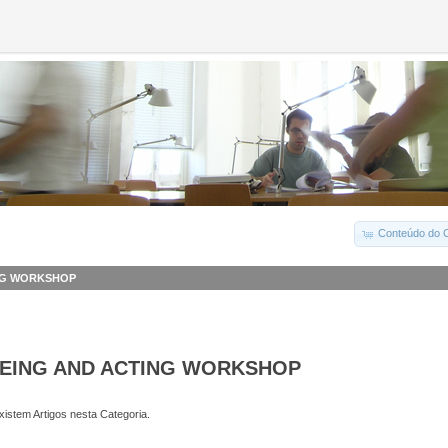
Conteúdo do C
ING WORKSHOP
EEING AND ACTING WORKSHOP
istem Artigos nesta Categoria.