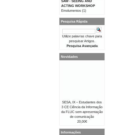
SAW - SEEING AND
ACTING WORKSHOP
Emolumentos
(1)
Pesquisa Rápida
Utilize palavras chave para
pesquisar Artigos.
Pesquisa Avançada
Novidades
SESA, IX – Estudantes dos
3 CE Ciência da Informação
da FLUC sem apresentação
de comunicação
20,00€
Informações