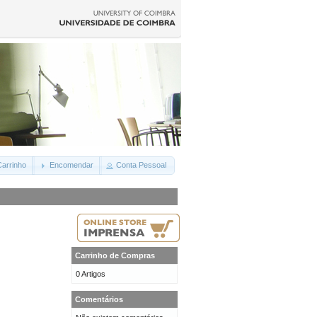
arrinho
Encomendar
Conta Pessoal
Carrinho de Compras
0 Artigos
Comentários