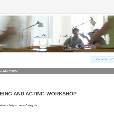
Conteúdo do C
ING WORKSHOP
EEING AND ACTING WORKSHOP
istem Artigos nesta Categoria.