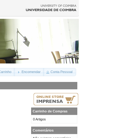
arrinho
Encomendar
Conta Pessoal
Carrinho de Compras
0 Artigos
Comentários