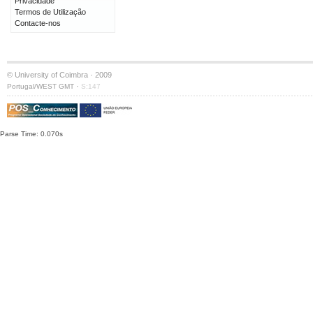
Privacidade
Termos de Utilização
Contacte-nos
© University of Coimbra · 2009
·
Portugal/WEST GMT
S:147
Parse Time: 0.070s