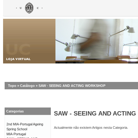
Topo
»
Catálogo
»
SAW - SEEING AND ACTING WORKSHOP
Categorias
SAW - SEEING AND ACTIN
2nd MIA-Portugal Ageing
Actualmente não existem Artigos nesta Categoria.
Spring School
MIA-Portugal