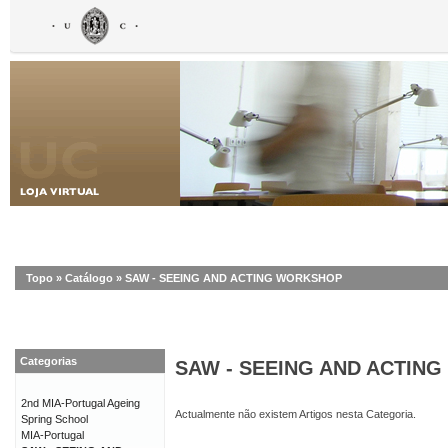
Topo
»
Catálogo
»
SAW - SEEING AND ACTING WORKSHOP
Categorias
SAW - SEEING AND ACTIN
2nd MIA-Portugal Ageing
Actualmente não existem Artigos nesta Categoria.
Spring School
MIA-Portugal