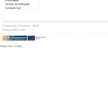
Privacidade
Termos de Utilização
Contacte-nos
© University of Coimbra · 2009
·
Portugal/WEST GMT
S:147
Parse Time: 0.046s