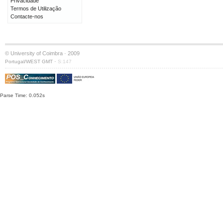
Privacidade
Termos de Utilização
Contacte-nos
© University of Coimbra · 2009
·
Portugal/WEST GMT
S:147
Parse Time: 0.052s