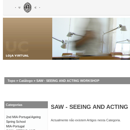
Topo
»
Catálogo
»
SAW - SEEING AND ACTING WORKSHOP
Categorias
SAW - SEEING AND ACTIN
2nd MIA-Portugal Ageing
Actualmente não existem Artigos nesta Categoria.
Spring School
MIA-Portugal