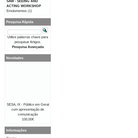
SAW - SEEING AND
ACTING WORKSHOP
Emolumentos
(1)
Pesquisa Rápida
Utilize palavras chave para
pesquisar Artigos.
Pesquisa Avançada
Novidades
SESA, IX - Público em Geral
com apresentação de
comunicação
100,00€
Informações