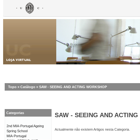
Topo
»
Catálogo
»
SAW - SEEING AND ACTING WORKSHOP
Categorias
SAW - SEEING AND ACTIN
2nd MIA-Portugal Ageing
Actualmente não existem Artigos nesta Categoria.
Spring School
MIA-Portugal