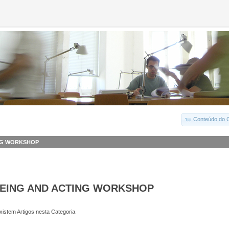
Conteúdo do C
ING WORKSHOP
EEING AND ACTING WORKSHOP
istem Artigos nesta Categoria.