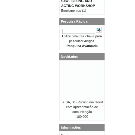
SAW - SEEING AND
ACTING WORKSHOP
Emolumentos
(1)
Pesquisa Rápida
Utilize palavras chave para
pesquisar Artigos.
Pesquisa Avançada
Novidades
SESA, IX - Público em Geral
com apresentação de
comunicação
100,00€
Informações