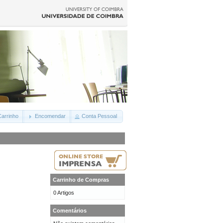
arrinho
Encomendar
Conta Pessoal
Carrinho de Compras
0 Artigos
Comentários