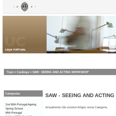
Topo
»
Catálogo
»
SAW - SEEING AND ACTING WORKSHOP
Categorias
SAW - SEEING AND ACTIN
2nd MIA-Portugal Ageing
Actualmente não existem Artigos nesta Categoria.
Spring School
MIA-Portugal