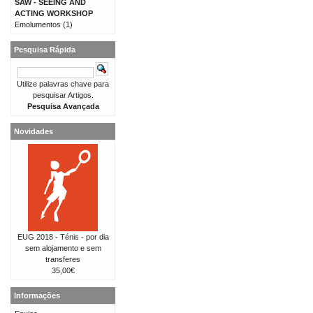
SAW - SEEING AND
ACTING WORKSHOP
Emolumentos
(1)
Pesquisa Rápida
Utilize palavras chave para
pesquisar Artigos.
Pesquisa Avançada
Novidades
EUG 2018 - Ténis - por dia
sem alojamento e sem
transferes
35,00€
Informações