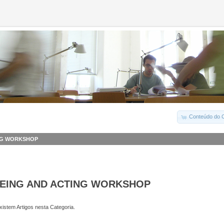
Conteúdo do C
ING WORKSHOP
EEING AND ACTING WORKSHOP
istem Artigos nesta Categoria.