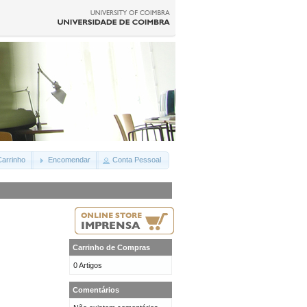
arrinho
Encomendar
Conta Pessoal
Carrinho de Compras
0 Artigos
Comentários