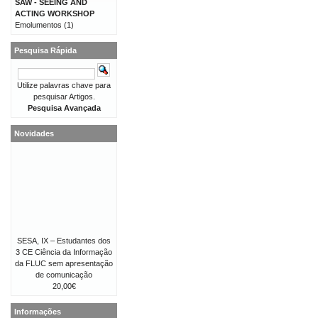
SAW - SEEING AND
ACTING WORKSHOP
Emolumentos
(1)
Pesquisa Rápida
Utilize palavras chave para
pesquisar Artigos.
Pesquisa Avançada
Novidades
SESA, IX – Estudantes dos
3 CE Ciência da Informação
da FLUC sem apresentação
de comunicação
20,00€
Informações