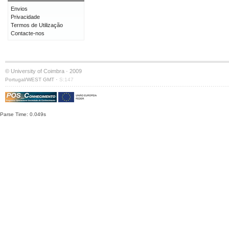
Envios
Privacidade
Termos de Utilização
Contacte-nos
© University of Coimbra · 2009
·
Portugal/WEST GMT
S:147
Parse Time: 0.049s