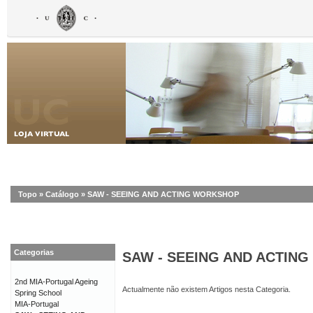
Topo
»
Catálogo
»
SAW - SEEING AND ACTING WORKSHOP
Categorias
SAW - SEEING AND ACTIN
2nd MIA-Portugal Ageing
Actualmente não existem Artigos nesta Categoria.
Spring School
MIA-Portugal