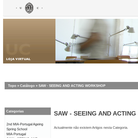
Topo
»
Catálogo
»
SAW - SEEING AND ACTING WORKSHOP
Categorias
SAW - SEEING AND ACTIN
2nd MIA-Portugal Ageing
Actualmente não existem Artigos nesta Categoria.
Spring School
MIA-Portugal