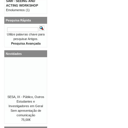
SAW - SEEING AND
ACTING WORKSHOP
Emolumentos
(1)
Pesquisa Rápida
Utilize palavras chave para
pesquisar Artigos.
Pesquisa Avançada
Novidades
SESA, IX - Público, Outros
Estudantes e
Investigadores em Geral
Sem apresentação de
comunicação
75,00€