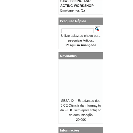
SAW - SEEING AND
ACTING WORKSHOP
Emolumentos
(1)
Pesquisa Rápida
Utilize palavras chave para
pesquisar Artigos.
Pesquisa Avançada
Novidades
SESA, IX – Estudantes dos
3 CE Ciência da Informação
da FLUC sem apresentação
de comunicação
20,00€
Informações