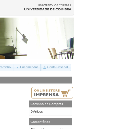
arrinho
Encomendar
Conta Pessoal
Carrinho de Compras
0 Artigos
Comentários