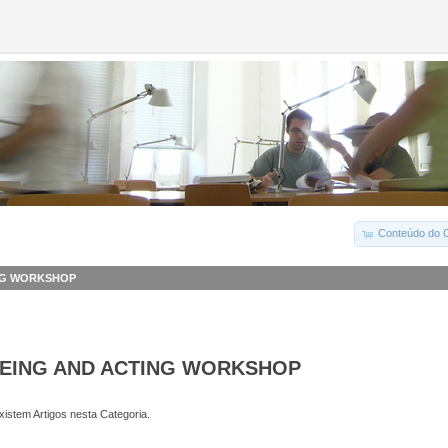
Conteúdo do C
ING WORKSHOP
EEING AND ACTING WORKSHOP
istem Artigos nesta Categoria.